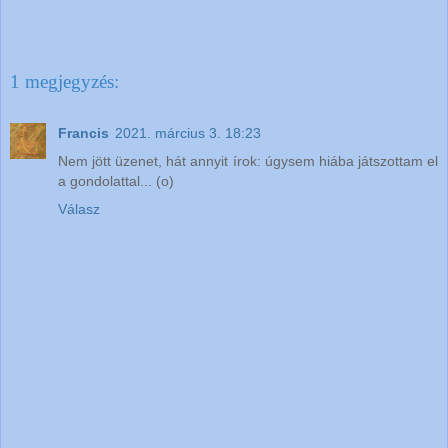
1 megjegyzés:
Francis
2021. március 3. 18:23
Nem jött üzenet, hát annyit írok: úgysem hiába játszottam el
a gondolattal... (o)
Válasz