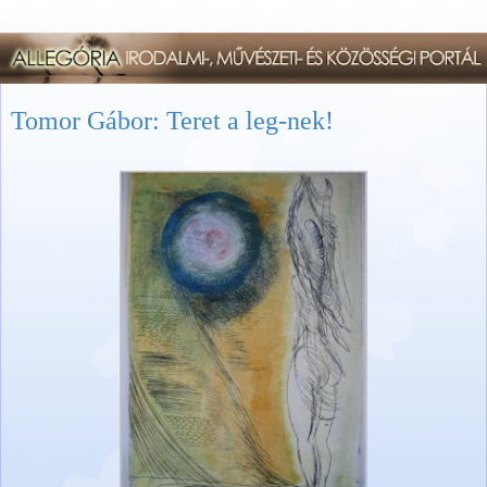
Tomor Gábor: Teret a leg-nek!