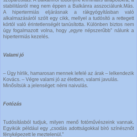
stabilitásról meg nem éppen a Balkánra asszociálunk.Más.
A hipertermiás eljárásnak a rákgyógyításban való
alkalmazásáról szólt egy cikk, mellyel a tudósító a rettegett
kórtól való érintetlenségét tanúsította. Különben biztos nem
úgy fogalmazott volna, hogy „egyre népszerűbb” nálunk a
hipertermiás kezelés.
Valami jó
– Úgy hírlik, hamarosan mennek lefelé az árak – lelkendezik
Kovács. – Végre valami jó az életben, valami javulás.
Minősítsük a jelenséget: némi naivulás.
Fotózás
Tudósításból tudjuk, milyen menő fotóművészeink vannak.
Egyikük például egy „csodás adottságokkal bíró színésznőt
fényképezett le meztelenül.”