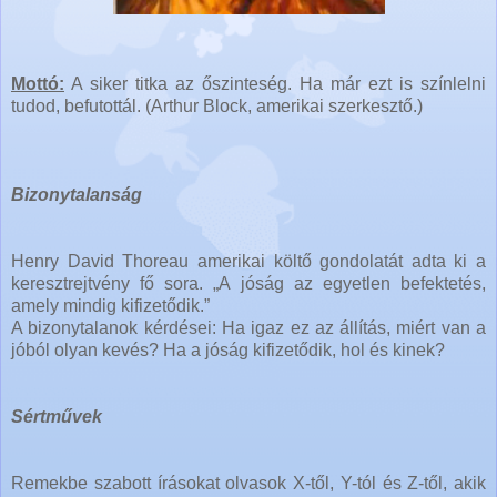
Mottó:
A siker titka az őszinteség. Ha már ezt is színlelni
tudod, befutottál. (Arthur Block, amerikai szerkesztő.)
Bizonytalanság
Henry David Thoreau amerikai költő gondolatát adta ki a
keresztrejtvény fő sora. „A jóság az egyetlen befektetés,
amely mindig kifizetődik.”
A bizonytalanok kérdései: Ha igaz ez az állítás, miért van a
jóból olyan kevés? Ha a jóság kifizetődik, hol és kinek?
Sértművek
Remekbe szabott írásokat olvasok X-től, Y-tól és Z-től, akik