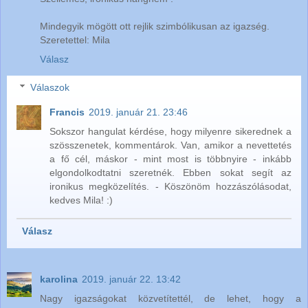
Mindegyik mögött ott rejlik szimbólikusan az igazség.
Szeretettel: Mila
Válasz
Válaszok
Francis
2019. január 21. 23:46
Sokszor hangulat kérdése, hogy milyenre sikerednek a
szösszenetek, kommentárok. Van, amikor a nevettetés
a fő cél, máskor - mint most is többnyire - inkább
elgondolkodtatni szeretnék. Ebben sokat segít az
ironikus megközelítés. - Köszönöm hozzászólásodat,
kedves Mila! :)
Válasz
karolina
2019. január 22. 13:42
Nagy igazságokat közvetítettél, de lehet, hogy a