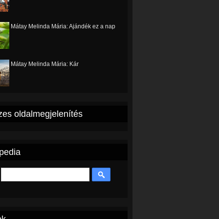
Mátay Melinda Mária: Ajándék ez a nap
Mátay Melinda Mária: Kár
es oldalmegjelenítés
pedia