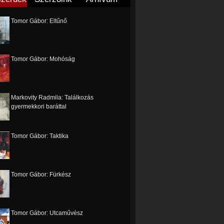
Tomor Gábor: Eltűnő
Tomor Gábor: Mohóság
Markovity Radmila: Találkozás
gyermekkori baráttal
Tomor Gábor: Taktika
Tomor Gábor: Fürkész
Tomor Gábor: Utcaművész