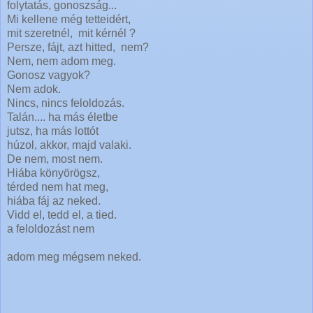
folytatás, gonoszság...
Mi kellene még tetteidért,
mit szeretnél, mit kérnél ?
Persze, fájt, azt hitted, nem?
Nem, nem adom meg.
Gonosz vagyok?
Nem adok.
Nincs, nincs feloldozás.
Talán.... ha más életbe
jutsz, ha más lottót
húzol, akkor, majd valaki.
De nem, most nem.
Hiába könyörögsz,
térded nem hat meg,
hiába fáj az neked.
Vidd el, tedd el, a tied.
a feloldozást nem
adom meg mégsem neked.